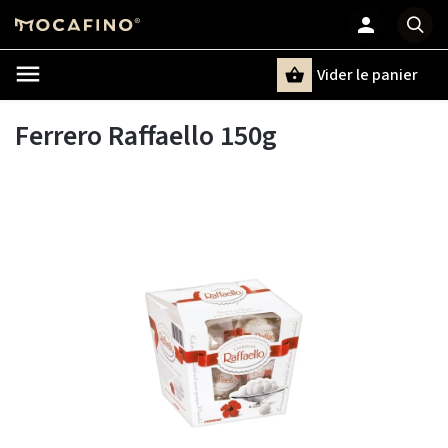
Vider le panier
Chercher
un terme
Ferrero Raffaello 150g