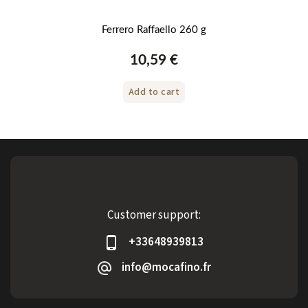
Ferrero Raffaello 260 g
10,59 €
Add to cart
Customer support:
+33648939813
info@mocafino.fr