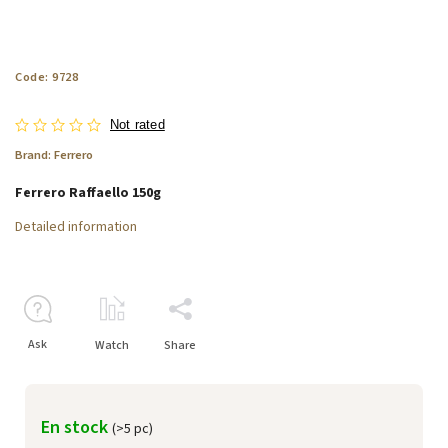
Code:
9728
Not rated
Brand:
Ferrero
Ferrero Raffaello 150g
Detailed information
Ask
Watch
Share
En stock
(>5 pc)