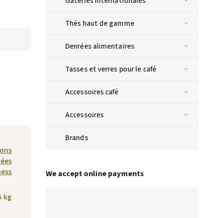
Gâteries internationales
Thés haut de gamme
Denrées alimentaires
Tasses et verres pour le café
Accessoires café
Accessoires
Brands
sons
nées
ness
We accept online payments
5 kg