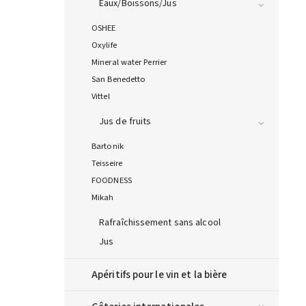
Eaux/Boissons/Jus
OSHEE
Oxylife
Mineral water Perrier
San Benedetto
Vittel
Jus de fruits
Bartonik
Teisseire
FOODNESS
Mikah
Rafraîchissement sans alcool
Jus
Apéritifs pour le vin et la bière