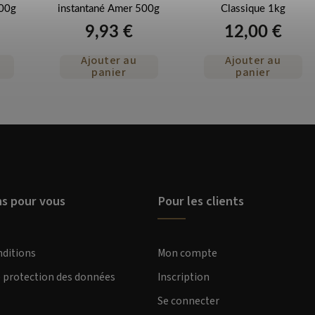
500g
instantané Amer 500g
Classique 1kg
9,93 €
12,00 €
Ajouter au
Ajouter au
panier
panier
ns pour vous
Pour les clients
nditions
Mon compte
e protection des données
Inscription
Se connecter