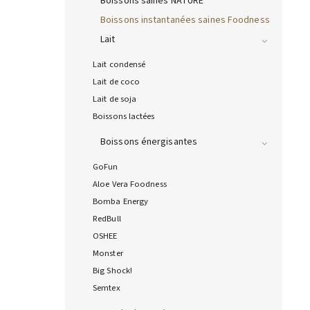
Boissons saines NATURE
Boissons instantanées saines Foodness
Lait
Lait condensé
Lait de coco
Lait de soja
Boissons lactées
Boissons énergisantes
GoFun
Aloe Vera Foodness
Bomba Energy
RedBull
OSHEE
Monster
Big Shock!
Semtex