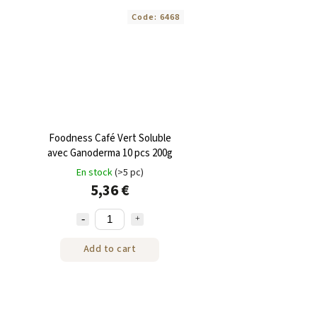
Code:
6468
Foodness Café Vert Soluble
avec Ganoderma 10 pcs 200g
En stock
(>5 pc)
5,36 €
Add to cart