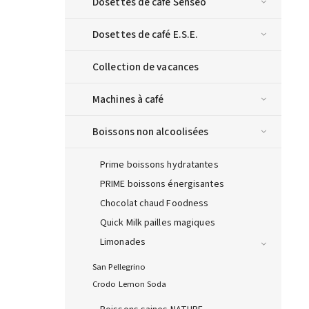
Dosettes de café Senseo
Dosettes de café E.S.E.
Collection de vacances
Machines à café
Boissons non alcoolisées
Prime boissons hydratantes
PRIME boissons énergisantes
Chocolat chaud Foodness
Quick Milk pailles magiques
Limonades
San Pellegrino
Crodo Lemon Soda