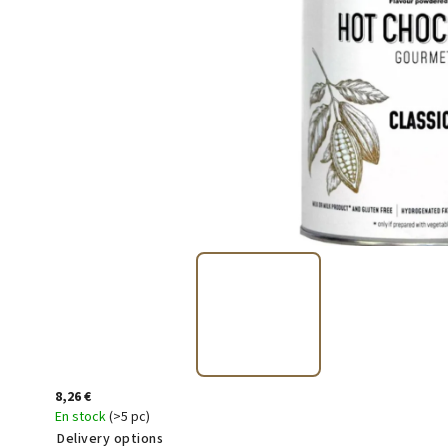
8,26 €
En stock
(>5 pc)
Delivery options