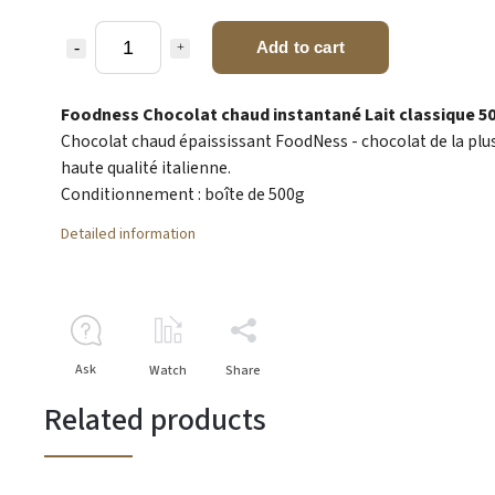
Add to cart
Foodness Chocolat chaud instantané Lait classique 5
Chocolat chaud épaississant FoodNess - chocolat de la plu
haute qualité italienne.
Conditionnement : boîte de 500g
Detailed information
Ask
Watch
Share
Related products