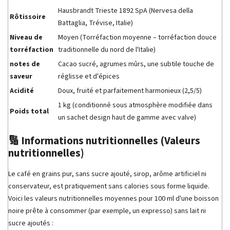
Hausbrandt Trieste 1892 SpA (Nervesa della
Rôtissoire
Battaglia, Trévise, Italie)
Niveau de
Moyen (Torréfaction moyenne – torréfaction douce
torréfaction
traditionnelle du nord de l'Italie)
notes de
Cacao sucré, agrumes mûrs, une subtile touche de
saveur
réglisse et d'épices
Acidité
Doux, fruité et parfaitement harmonieux (2,5/5)
1 kg (conditionné sous atmosphère modifiée dans
Poids total
un sachet design haut de gamme avec valve)
🔢 Informations nutritionnelles (Valeurs
nutritionnelles)
Le café en grains pur, sans sucre ajouté, sirop, arôme artificiel ni
conservateur, est pratiquement sans calories sous forme liquide.
Voici les valeurs nutritionnelles moyennes pour 100 ml d'une boisson
noire prête à consommer (par exemple, un expresso) sans lait ni
sucre ajoutés :