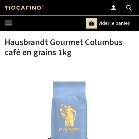
Vider le panier
Chercher
un terme
Hausbrandt Gourmet Columbus
café en grains 1kg