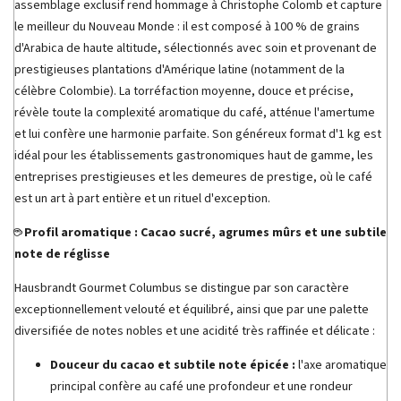
assemblage exclusif rend hommage à Christophe Colomb et capture
le meilleur du Nouveau Monde : il est composé à 100 % de grains
d'Arabica de haute altitude, sélectionnés avec soin et provenant de
prestigieuses plantations d'Amérique latine (notamment de la
célèbre Colombie). La torréfaction moyenne, douce et précise,
révèle toute la complexité aromatique du café, atténue l'amertume
et lui confère une harmonie parfaite. Son généreux format d'1 kg est
idéal pour les établissements gastronomiques haut de gamme, les
entreprises prestigieuses et les demeures de prestige, où le café
est un art à part entière et un rituel d'exception.
☕ Profil aromatique : Cacao sucré, agrumes mûrs et une subtile
note de réglisse
Hausbrandt Gourmet Columbus se distingue par son caractère
exceptionnellement velouté et équilibré, ainsi que par une palette
diversifiée de notes nobles et une acidité très raffinée et délicate :
Douceur du cacao et subtile note épicée :
l'axe aromatique
principal confère au café une profondeur et une rondeur