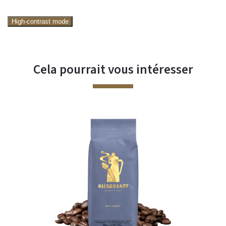
High-contrast mode
Cela pourrait vous intéresser