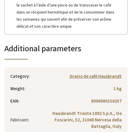
le sachet à l’aide d’une pince ou de transvaser le café
dans un récipient hermétique et de le consommer dans
les semaines qui suivent afin de préserver son arôme
délicat et son caractère unique.
Additional parameters
Category
:
Grains de café Hausbrandt
Weight
:
1 kg
EAN
:
8006980156357
Hausbrandt Trieste 1892 S.p.A., Via
Fabricant
:
Foscarini, 52, 31040 Nervesa della
Battaglia, Italy