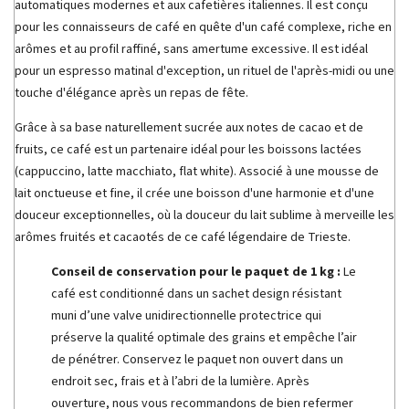
automatiques modernes et aux cafetières italiennes. Il est conçu
pour les connaisseurs de café en quête d'un café complexe, riche en
arômes et au profil raffiné, sans amertume excessive. Il est idéal
pour un espresso matinal d'exception, un rituel de l'après-midi ou une
touche d'élégance après un repas de fête.
Grâce à sa base naturellement sucrée aux notes de cacao et de
fruits, ce café est un partenaire idéal pour les boissons lactées
(cappuccino, latte macchiato, flat white). Associé à une mousse de
lait onctueuse et fine, il crée une boisson d'une harmonie et d'une
douceur exceptionnelles, où la douceur du lait sublime à merveille les
arômes fruités et cacaotés de ce café légendaire de Trieste.
Conseil de conservation pour le paquet de 1 kg :
Le
café est conditionné dans un sachet design résistant
muni d’une valve unidirectionnelle protectrice qui
préserve la qualité optimale des grains et empêche l’air
de pénétrer. Conservez le paquet non ouvert dans un
endroit sec, frais et à l’abri de la lumière. Après
ouverture, nous vous recommandons de bien refermer