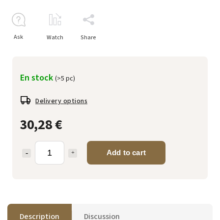
Ask
Watch
Share
En stock
(>5 pc)
Delivery options
30,28 €
Add to cart
Description
Discussion