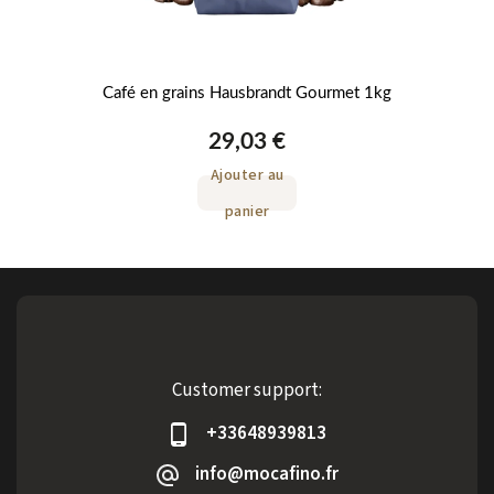
500g
Café en grains Hausbrandt Gourmet 1kg
29,03 €
Ajouter au
panier
Customer support:
+33648939813
info@mocafino.fr