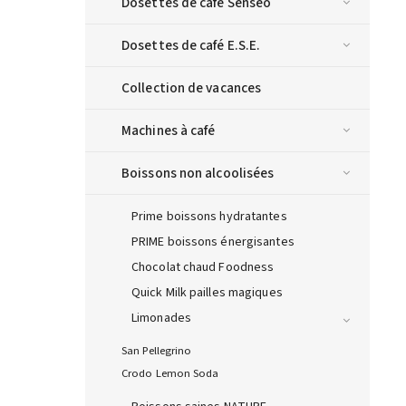
Dosettes de café Senseo
Dosettes de café E.S.E.
Collection de vacances
Machines à café
Boissons non alcoolisées
Prime boissons hydratantes
PRIME boissons énergisantes
Chocolat chaud Foodness
Quick Milk pailles magiques
Limonades
San Pellegrino
Crodo Lemon Soda