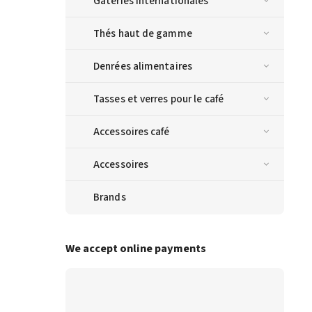
Gâteries internationales
Thés haut de gamme
Denrées alimentaires
Tasses et verres pour le café
Accessoires café
Accessoires
Brands
We accept online payments