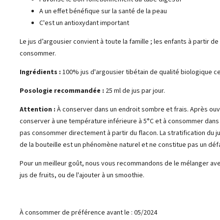
A un effet bénéfique sur la santé de la peau
C'est un antioxydant important
Le jus d’argousier convient à toute la famille ; les enfants à partir d
consommer.
Ingrédients :
100% jus d'argousier tibétain de qualité biologique ce
Posologie recommandée :
25 ml de jus par jour.
Attention :
À conserver dans un endroit sombre et frais. Après ouv
conserver à une température inférieure à 5°C et à consommer dans l
pas consommer directement à partir du flacon. La stratification du jus
de la bouteille est un phénomène naturel et ne constitue pas un déf
Pour un meilleur goût, nous vous recommandons de le mélanger ave
jus de fruits, ou de l'ajouter à un smoothie.
À consommer de préférence avant le : 05/2024