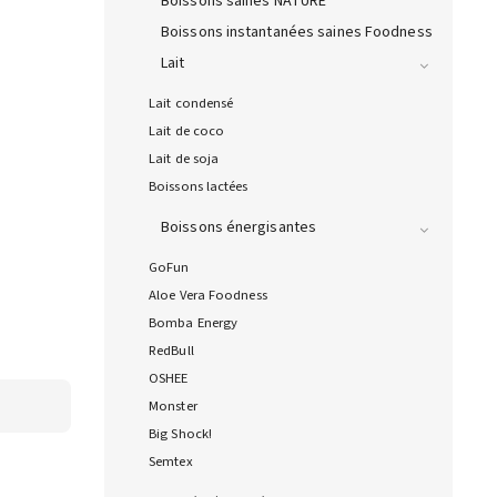
Boissons saines NATURE
Boissons instantanées saines Foodness
Lait
Lait condensé
Lait de coco
Lait de soja
Boissons lactées
Boissons énergisantes
GoFun
Aloe Vera Foodness
Bomba Energy
RedBull
OSHEE
Monster
Big Shock!
Semtex