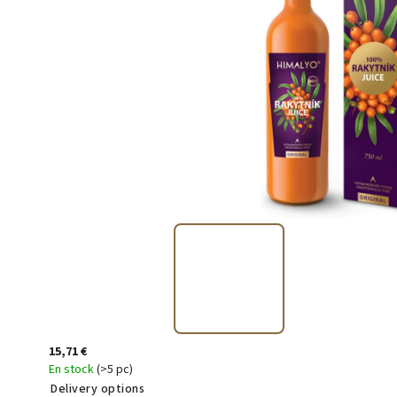
15,71 €
En stock
(>5 pc)
Delivery options