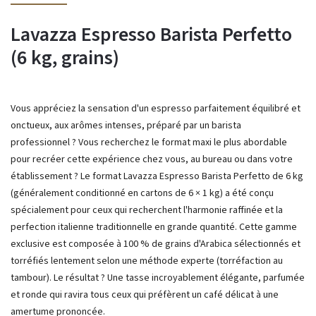
Lavazza Espresso Barista Perfetto
(6 kg, grains)
Vous appréciez la sensation d'un espresso parfaitement équilibré et
onctueux, aux arômes intenses, préparé par un barista
professionnel ? Vous recherchez le format maxi le plus abordable
pour recréer cette expérience chez vous, au bureau ou dans votre
établissement ? Le format Lavazza Espresso Barista Perfetto de 6 kg
(généralement conditionné en cartons de 6 × 1 kg) a été conçu
spécialement pour ceux qui recherchent l'harmonie raffinée et la
perfection italienne traditionnelle en grande quantité. Cette gamme
exclusive est composée à 100 % de grains d'Arabica sélectionnés et
torréfiés lentement selon une méthode experte (torréfaction au
tambour). Le résultat ? Une tasse incroyablement élégante, parfumée
et ronde qui ravira tous ceux qui préfèrent un café délicat à une
amertume prononcée.