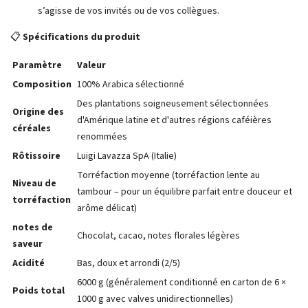
s’agisse de vos invités ou de vos collègues.
📋
Spécifications du produit
Paramètre
Valeur
Composition
100% Arabica sélectionné
Des plantations soigneusement sélectionnées
Origine des
d'Amérique latine et d'autres régions caféières
céréales
renommées
Rôtissoire
Luigi Lavazza SpA (Italie)
Torréfaction moyenne (torréfaction lente au
Niveau de
tambour – pour un équilibre parfait entre douceur et
torréfaction
arôme délicat)
notes de
Chocolat, cacao, notes florales légères
saveur
Acidité
Bas, doux et arrondi (2/5)
6000 g (généralement conditionné en carton de 6 ×
Poids total
1000 g avec valves unidirectionnelles)