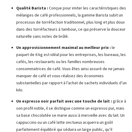
Qualité Barista :
Conçue pour imiter les caractéristiques des
mélanges de café professionnels, la gamme Barista subit un
processus de torréfaction traditionnel, plus long et plus doux
dans des torréfacteurs à tambour, ce qui préserve la douceur
naturelle sans notes de brûlé.
Un approvisionnement maximal au meilleur prix :
le
paquet de 6 kg est idéal pour les entreprises, les bureaux, les
cafés, les restaurants ou les familles nombreuses
consommatrices de café. Vous êtes ainsi assuré de ne jamais
manquer de café et vous réalisez des économies
substantielles par rapport à l’achat de sachets individuels d’un
kilo.
Un espresso noir parfait avec une touche de lait :
grâce à
son profil noble, il se distingue comme un espresso pur, mais
sa base chocolatée se marie aussi à merveille avec du lait. Un
cappuccino ou un café latte onctueux acquerra un goût
parfaitement équilibré qui séduira un large public, qu’il