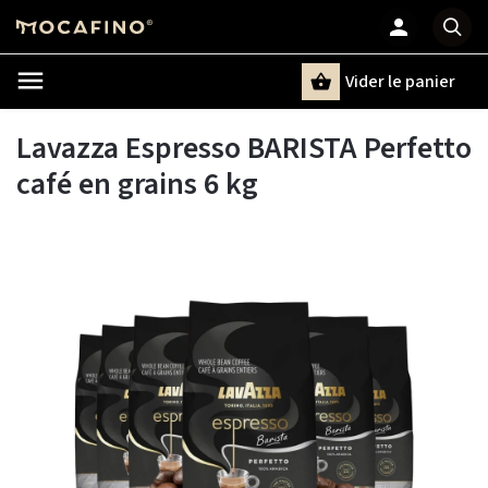
Vider le panier
Chercher
un terme
Lavazza Espresso BARISTA Perfetto
café en grains 6 kg