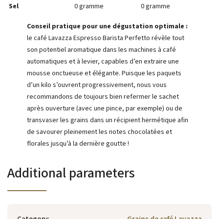
Sel
0 gramme
0 gramme
Conseil pratique pour une dégustation optimale :
le café Lavazza Espresso Barista Perfetto révèle tout
son potentiel aromatique dans les machines à café
automatiques et à levier, capables d’en extraire une
mousse onctueuse et élégante. Puisque les paquets
d’un kilo s’ouvrent progressivement, nous vous
recommandons de toujours bien refermer le sachet
après ouverture (avec une pince, par exemple) ou de
transvaser les grains dans un récipient hermétique afin
de savourer pleinement les notes chocolatées et
florales jusqu’à la dernière goutte !
Additional parameters
Category
:
Grains de café Lavazza