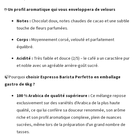
☕
Un profil aromatique qui vous enveloppera de velours
Notes :
Chocolat doux, notes chaudes de cacao et une subtile
touche de fleurs parfumées.
Corps :
Moyennement corsé, velouté et parfaitement
équilibré.
Acidité :
Très faible et douce (2/5) – le café a un caractère pur
et noble avec un agréable arrière-goût sucré.
🍃Pourquoi
choisir Espresso Barista Perfetto en emballage
gastro de 6kg ?
100 % Arabica de qualité supérieure :
Ce mélange repose
exclusivement sur des variétés d'Arabica de la plus haute
qualité, ce qui lui confère sa douceur renommée, son arôme
riche et son profil aromatique complexe, plein de nuances
sucrées, même lors de la préparation d'un grand nombre de
tasses.