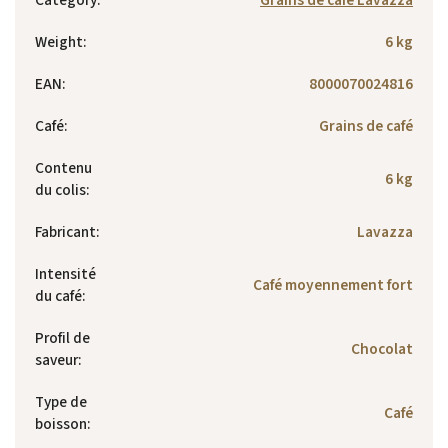
Weight
:
6 kg
EAN
:
8000070024816
Café
:
Grains de café
Contenu
6 kg
du colis
:
Fabricant
:
Lavazza
Intensité
Café moyennement fort
du café
:
Profil de
Chocolat
saveur
:
Type de
Café
boisson
: