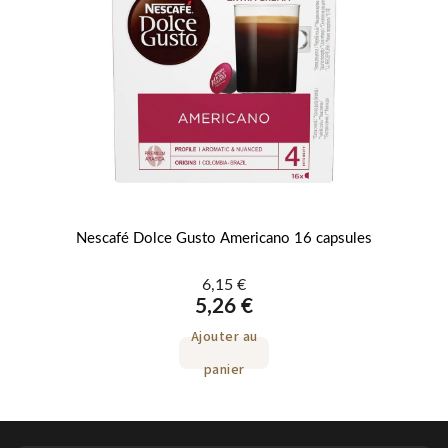
Nescafé Dolce Gusto Americano 16 capsules
6,15 €
5,26 €
Ajouter au
panier