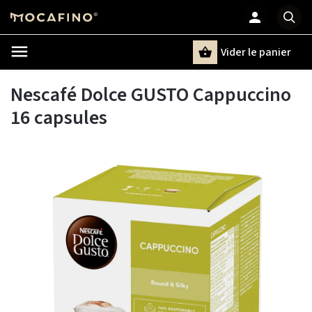
Vider le panier
Chercher
un terme
Nescafé Dolce GUSTO Cappuccino
16 capsules