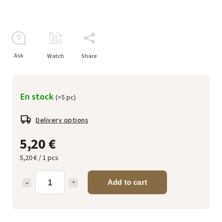
Ask
Watch
Share
En stock
(>5 pc)
Delivery options
5,20 €
5,20 € / 1 pcs
Add to cart