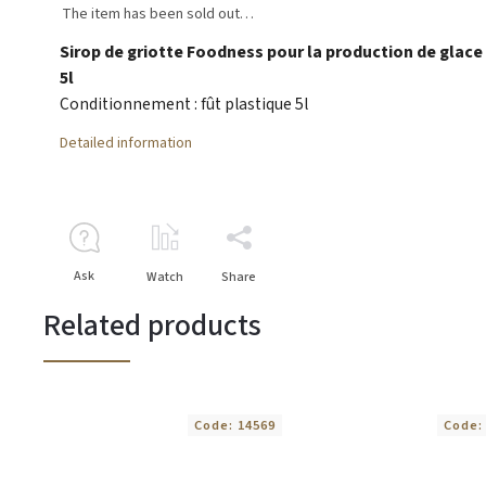
The item has been sold out…
Sirop de griotte Foodness pour la production de glace 
5l
Conditionnement : fût plastique 5l
Detailed information
Ask
Watch
Share
Related products
Code:
14569
Code