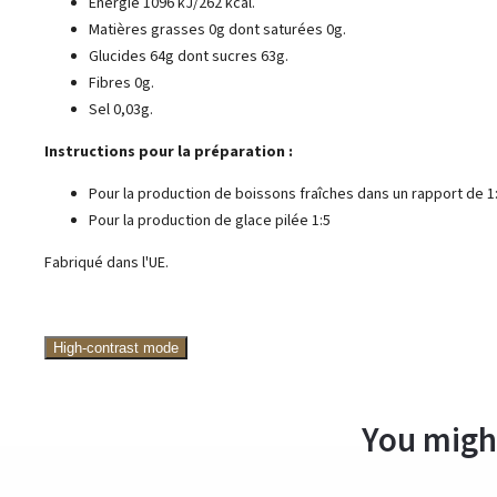
Énergie 1096 kJ/262 kcal.
Matières grasses 0g dont saturées 0g.
Glucides 64g dont sucres 63g.
Fibres 0g.
Sel 0,03g.
Instructions pour la préparation :
Pour la production de boissons fraîches dans un rapport de 1
Pour la production de glace pilée 1:5
Fabriqué dans l'UE.
High-contrast mode
You might