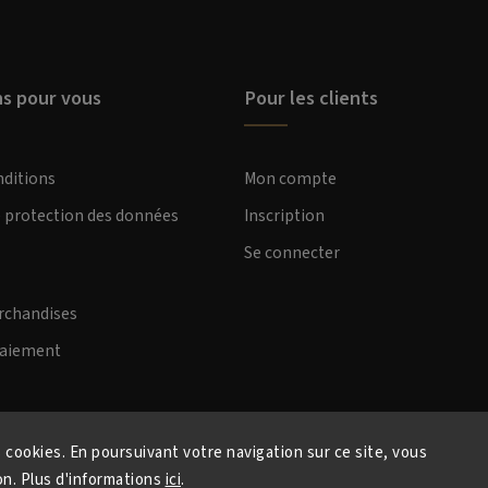
ns pour vous
Pour les clients
nditions
Mon compte
e protection des données
Inscription
Se connecter
rchandises
paiement
s cookies. En poursuivant votre navigation sur ce site, vous
ion. Plus d'informations
ici
.