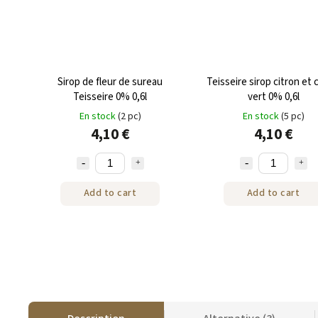
Sirop de fleur de sureau
Teisseire sirop citron et 
Teisseire 0% 0,6l
vert 0% 0,6l
En stock
(2 pc)
En stock
(5 pc)
4,10 €
4,10 €
Add to cart
Add to cart