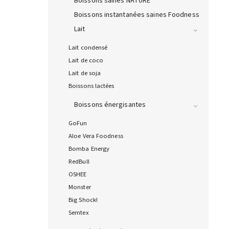
Boissons saines NATURE
Boissons instantanées saines Foodness
Lait
Lait condensé
Lait de coco
Lait de soja
Boissons lactées
Boissons énergisantes
GoFun
Aloe Vera Foodness
Bomba Energy
RedBull
OSHEE
Monster
Big Shock!
Semtex