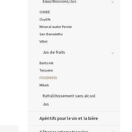
Eaux/Boissons/Jus
OSHEE
Oxylife
Mineral water Perrier
San Benedetto
Vittel
Jus de fruits
Bartonik
Teisseire
FOODNESS
Mikah
Rafraîchissement sans alcool
Jus
Apéritifs pour le vin et la bière