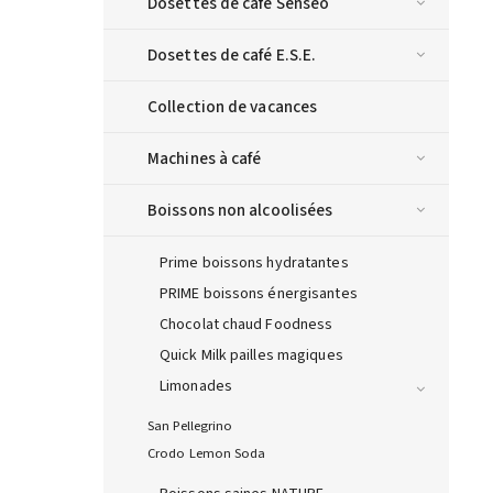
Dosettes de café Senseo
Dosettes de café E.S.E.
Collection de vacances
Machines à café
Boissons non alcoolisées
Prime boissons hydratantes
PRIME boissons énergisantes
Chocolat chaud Foodness
Quick Milk pailles magiques
Limonades
San Pellegrino
Crodo Lemon Soda