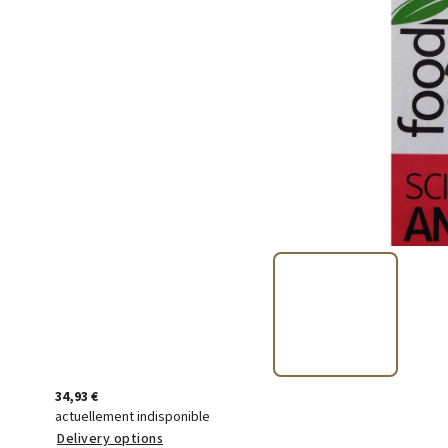
34,93 €
actuellement indisponible
Delivery options