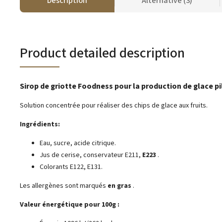
Description
Alternative (3)
Product detailed description
Sirop de griotte Foodness pour la production de glace pi
Solution concentrée pour réaliser des chips de glace aux fruits.
Ingrédients:
Eau, sucre, acide citrique.
Jus de cerise, conservateur E211,
E223
.
Colorants E122, E131.
Les allergènes sont marqués
en gras
.
Valeur énergétique pour 100g :