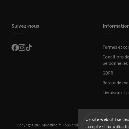
Suivez-nous
Informatio
Termes et co
Conditions d
personnelles
GDPR
Retour de ma
Livraison et 
Ce site web utilise de
Copyright 2026
Mocafino.fr
. Tous droits réservés.
acceptez leur utilisat