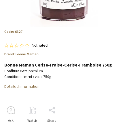
Code:
6327
Not rated
Brand:
Bonne Maman
Bonne Maman Cerise-Fraise-Cerise-Framboise 750g
Confiture extra premium
Conditionnement : verre 750g
Detailed information
Ask
Watch
Share