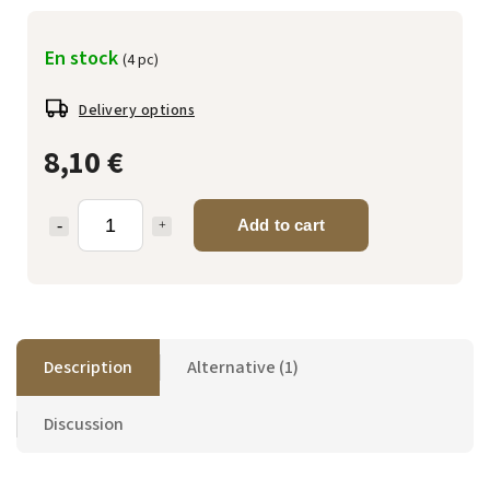
En stock
(4 pc)
Delivery options
8,10 €
Add to cart
Description
Alternative (1)
Discussion