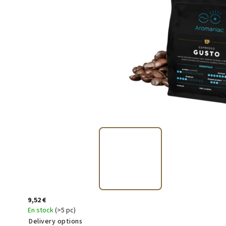
9,52 €
En stock
(>5 pc)
Delivery options