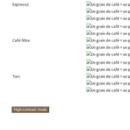
Expresso
Café filtre
Turc
High-contrast mode