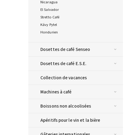
Nicaragua
El Salvador
Stretto Café
Kávy Pytel
Hondurien
Dosettes de café Senseo
Dosettes de café E.S.E.
Collection de vacances
Machines à café
Boissons non alcoolisées
Apéritifs pour le vin et la bière
Gâteries internationales