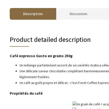
Description
Discussion
Product detailed description
Café expresso Gusto en grains 250g
Un mélange parfaitement assorti de six variétés Arabica séle
Une délicate saveur chocolatée complétant harmonieusemen
légèrement fruitées.
Un café au goût propre et délicat - c'est Fresh Coffee Espres
Propriétés du café