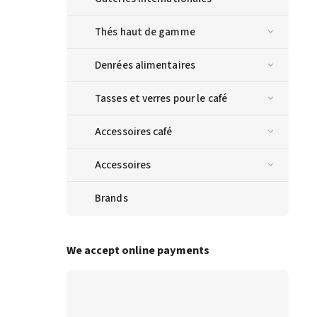
Thés haut de gamme
Denrées alimentaires
Tasses et verres pour le café
Accessoires café
Accessoires
Brands
We accept online payments