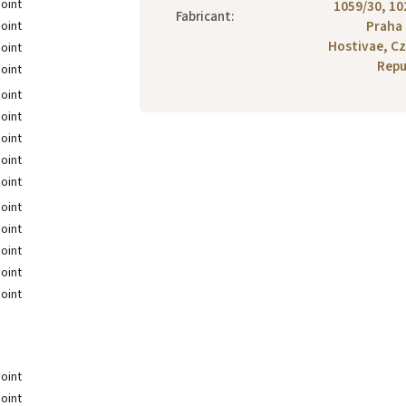
1059/30, 10
Fabricant
:
Praha 
Hostivae, C
Repu