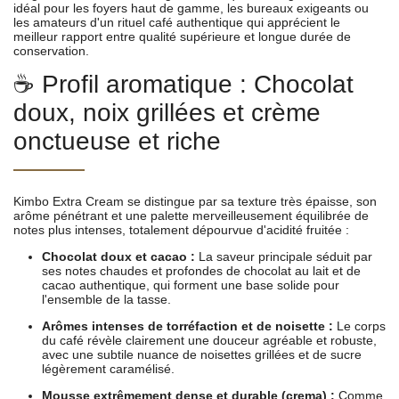
idéal pour les foyers haut de gamme, les bureaux exigeants ou
les amateurs d'un rituel café authentique qui apprécient le
meilleur rapport entre qualité supérieure et longue durée de
conservation.
☕ Profil aromatique : Chocolat
doux, noix grillées et crème
onctueuse et riche
Kimbo Extra Cream se distingue par sa texture très épaisse, son
arôme pénétrant et une palette merveilleusement équilibrée de
notes plus intenses, totalement dépourvue d'acidité fruitée :
Chocolat doux et cacao :
La saveur principale séduit par
ses notes chaudes et profondes de chocolat au lait et de
cacao authentique, qui forment une base solide pour
l'ensemble de la tasse.
Arômes intenses de torréfaction et de noisette :
Le corps
du café révèle clairement une douceur agréable et robuste,
avec une subtile nuance de noisettes grillées et de sucre
légèrement caramélisé.
Mousse extrêmement dense et durable (crema) :
Comme