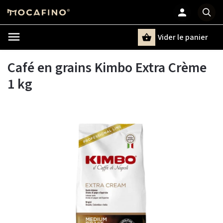
Vider le panier
Chercher
un terme
Café en grains Kimbo Extra Crème
1 kg