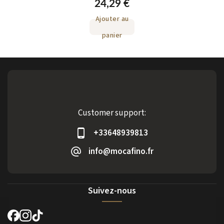
24,29 €
Ajouter au
panier
Customer support:
+33648939813
info@mocafino.fr
Suivez-nous