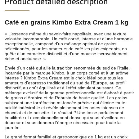
Product detailed description
Café en grains Kimbo Extra Cream 1 kg
« L’essence même du savoir-faire napolitain, avec une texture
veloutée incomparable. Un café corsé, intense et d’une harmonie
exceptionnelle, composé d’un mélange optimal de grains
sélectionnés, pour les amateurs de café les plus exigeants, en
quête d’un caractère distinctif et d’une mousse incroyablement
riche et onctueuse. »
Envie d'un café qui allie la tradition renommée du sud de l'Italie,
incarnée par la marque Kimbo, à un corps corsé et à un arôme
intense ? Kimbo Extra Cream est le choix idéal pour tous les
amateurs d'espresso traditionnel du sud de l'Europe, au profil
distinctif, au goût équilibré et à l'effet stimulant puissant. Ce
mélange exclusif de la gamme professionnelle est élaboré à partir
de grains d'Arabica et de Robusta de haute qualité. Les grains
subissent une torréfaction mi-foncée précise qui élimine toute
acidité indésirable et révèle pleinement les notes intenses de
chocolat et de noisette. Le résultat ? Une tasse parfaitement
équilibrée et exceptionnellement dense qui vous réveillera en
douceur et vous donnera l'énergie nécessaire pour toute la
journée.
Le grand format familial et gastronomique de 1 kg est un choix