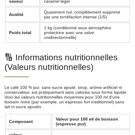
saveur
caramel léger
Quasiment nul, complètement supprimé
Acidité
par une torréfaction intense (1/5)
1 kg (conditionné sous atmosphère
Poids total
protectrice avec une valve
unidirectionnelle)
🔢 Informations nutritionnelles
(Valeurs nutritionnelles)
Le café 100 % pur, sans sucre ajouté, sirop, arôme artificiel ni
conservateur, est pratiquement sans calories sous forme liquide.
Voici les valeurs nutritionnelles moyennes pour 100 ml d'une
boisson noire (par exemple, un espresso fort traditionnel) sans
lait ni sucre ajoutés :
Valeur pour 100 ml de boisson
Composant
(espresso pur)
valeur