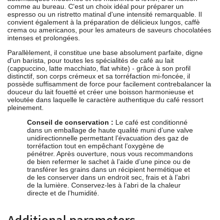
comme au bureau. C'est un choix idéal pour préparer un
espresso ou un ristretto matinal d'une intensité remarquable. Il
convient également à la préparation de délicieux lungos, caffè
crema ou americanos, pour les amateurs de saveurs chocolatées
intenses et prolongées.
Parallèlement, il constitue une base absolument parfaite, digne
d'un barista, pour toutes les spécialités de café au lait
(cappuccino, latte macchiato, flat white) - grâce à son profil
distinctif, son corps crémeux et sa torréfaction mi-foncée, il
possède suffisamment de force pour facilement contrebalancer la
douceur du lait fouetté et créer une boisson harmonieuse et
veloutée dans laquelle le caractère authentique du café ressort
pleinement.
Conseil de conservation :
Le café est conditionné
dans un emballage de haute qualité muni d’une valve
unidirectionnelle permettant l’évacuation des gaz de
torréfaction tout en empêchant l’oxygène de
pénétrer. Après ouverture, nous vous recommandons
de bien refermer le sachet à l’aide d’une pince ou de
transférer les grains dans un récipient hermétique et
de les conserver dans un endroit sec, frais et à l’abri
de la lumière. Conservez-les à l’abri de la chaleur
directe et de l’humidité.