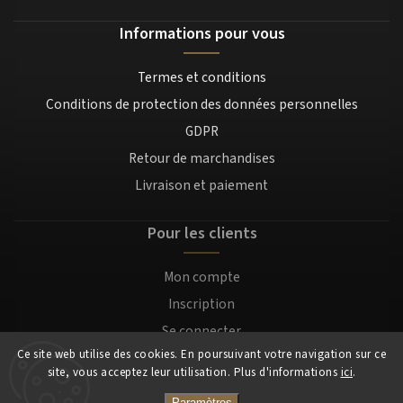
Informations pour vous
Termes et conditions
Conditions de protection des données personnelles
GDPR
Retour de marchandises
Livraison et paiement
Pour les clients
Mon compte
Inscription
Se connecter
Ce site web utilise des cookies. En poursuivant votre navigation sur ce
site, vous acceptez leur utilisation. Plus d'informations
ici
.
Copyright 2026
Mocafino.fr
. Tous droits réservés.
Paramètres