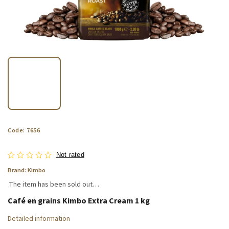
Code:
7656
Not rated
Brand:
Kimbo
The item has been sold out…
Café en grains Kimbo Extra Cream 1 kg
Detailed information