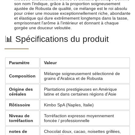
son nom l'indique, grâce à la proportion soigneusement
ajustée de Robusta de qualité, ce mélange est le roi absolu
pour créer une mousse exceptionnellement riche, abondante
et élastique qui dure extrêmement longtemps dans la tasse,
emprisonnant l'arôme à l'intérieur et donnant à chaque
gorgée une douceur veloutée.
📊 Spécifications du produit
Paramètre
Valeur
Mélange soigneusement sélectionné de
Composition
grains d'Arabica et de Robusta
Origine des
Plantations prestigieuses en Amérique
céréales
latine et dans certaines régions d'Asie
Rôtissoire
Kimbo SpA (Naples, Italie)
Niveau de
Torréfaction expresso moyennement
torréfaction
foncée / professionnelle
notes de
Chocolat doux, cacao, noisettes grillées,