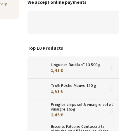
We accept online payments
taly
Top 10 Products
Linguines Barilla n° 13 500 g
1,41 €
Trolli Pêche Mauve 150 g
1,61 €
Pringles chips sel & vinaigre sel et
vinaigre 165g
2,45 €
Biscuits Falcone Cantucci à la