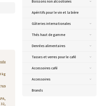
Boissons non alcoolisées
Apéritifs pour le vin et la bière
Gâteries internationales
Thés haut de gamme
Denrées alimentaires
Tasses et verres pour le café
oulu
Accessoires café
9 kg
Accessoires
769
Brands
SPA,
 32,