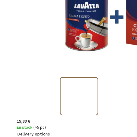
15,33 €
En stock
(>5 pc)
Delivery options