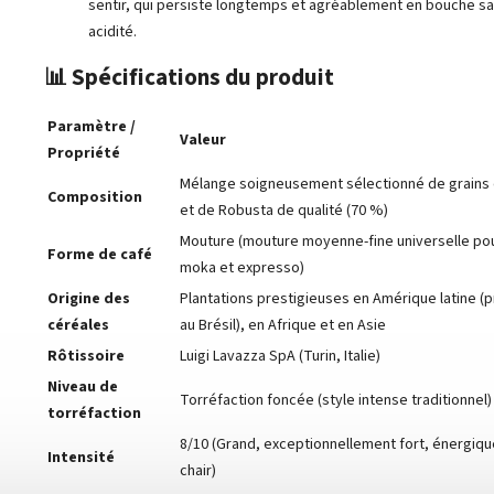
sentir, qui persiste longtemps et agréablement en bouche sa
acidité.
📊 Spécifications du produit
Paramètre /
Valeur
Propriété
Mélange soigneusement sélectionné de grains d
Composition
et de Robusta de qualité (70 %)
Mouture (mouture moyenne-fine universelle pou
Forme de café
moka et expresso)
Origine des
Plantations prestigieuses en Amérique latine (
céréales
au Brésil), en Afrique et en Asie
Rôtissoire
Luigi Lavazza SpA (Turin, Italie)
Niveau de
Torréfaction foncée (style intense traditionnel)
torréfaction
8/10 (Grand, exceptionnellement fort, énergiqu
Intensité
chair)