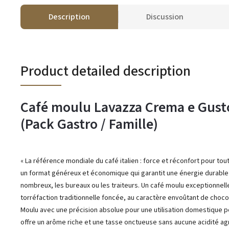
Description
Discussion
Product detailed description
Café moulu Lavazza Crema e Gust
(Pack Gastro / Famille)
« La référence mondiale du café italien : force et réconfort pour tout
un format généreux et économique qui garantit une énergie durable
nombreux, les bureaux ou les traiteurs. Un café moulu exceptionnell
torréfaction traditionnelle foncée, au caractère envoûtant de chocol
Moulu avec une précision absolue pour une utilisation domestique po
offre un arôme riche et une tasse onctueuse sans aucune acidité ag