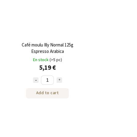
Café moulu Illy Normal 125g
Espresso Arabica
En stock
(>5 pc)
5,19 €
Add to cart