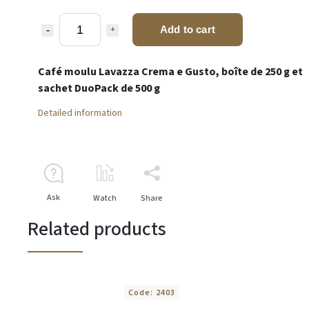
Add to cart
Café moulu Lavazza Crema e Gusto, boîte de 250 g et
sachet DuoPack de 500 g
Detailed information
Ask
Watch
Share
Related products
Code:
2403