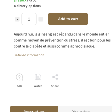
En stock
(>5 pc)
Delivery options
Add to cart
Aujourd'hui, le ginseng est répandu dans le monde entier
comme moyen de prévention du stress, il est bon pour les 
contre le diabète et aussi comme aphrodisiaque.
Detailed information
Ask
Watch
Share
Description
Discussion