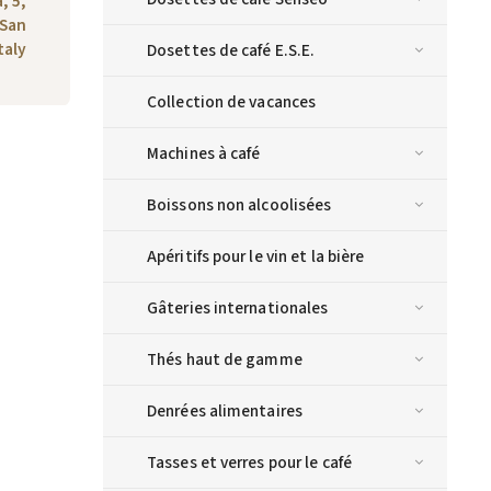
, 5,
 San
taly
Dosettes de café E.S.E.
Collection de vacances
Machines à café
Boissons non alcoolisées
Apéritifs pour le vin et la bière
Gâteries internationales
Thés haut de gamme
Denrées alimentaires
Tasses et verres pour le café