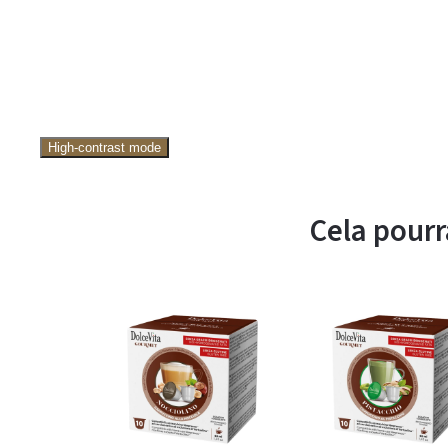
High-contrast mode
Cela pourr