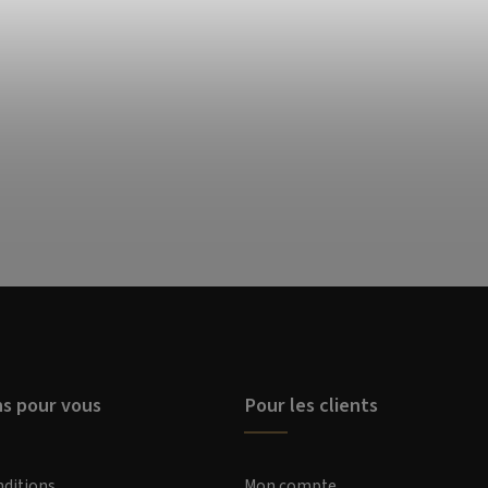
ns pour vous
Pour les clients
nditions
Mon compte