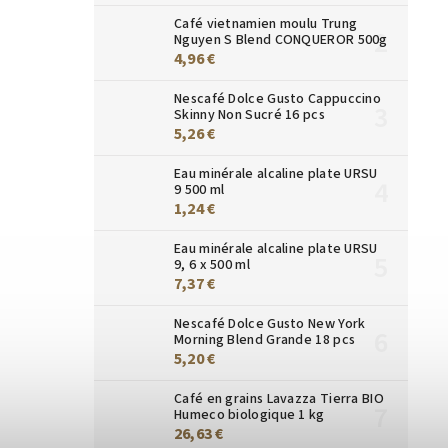
Café vietnamien moulu Trung
Nguyen S Blend CONQUEROR 500g
4,96 €
Nescafé Dolce Gusto Cappuccino
Skinny Non Sucré 16 pcs
5,26 €
Eau minérale alcaline plate URSU
9 500 ml
1,24 €
Eau minérale alcaline plate URSU
9, 6 x 500 ml
7,37 €
Nescafé Dolce Gusto New York
Morning Blend Grande 18 pcs
5,20 €
Café en grains Lavazza Tierra BIO
Humeco biologique 1 kg
26,63 €