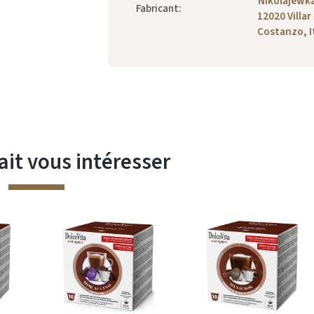
Nikolajewka
Fabricant
:
12020 Villar
Costanzo, I
ait vous intéresser