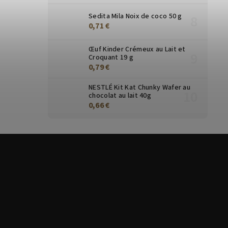
Sedita Mila Noix de coco 50 g
0,71 €
Œuf Kinder Crémeux au Lait et
Croquant 19 g
0,79 €
NESTLÉ Kit Kat Chunky Wafer au
chocolat au lait 40g
0,66 €