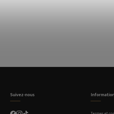
Suivez-nous
Informatio
Termes et co