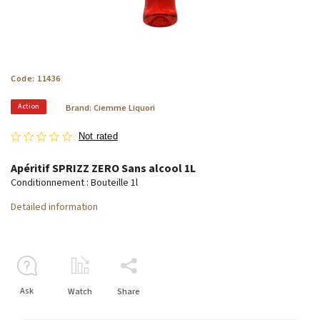
Code:
11436
Action
Brand:
Ciemme Liquori
Not rated
Apéritif SPRIZZ ZERO Sans alcool 1L
Conditionnement : Bouteille 1l
Detailed information
Ask
Watch
Share