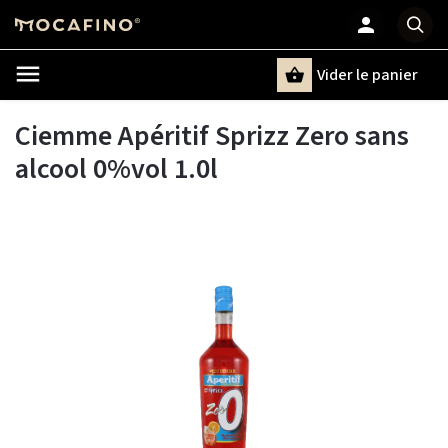
Vider le panier
Chercher
un terme
Ciemme Apéritif Sprizz Zero sans
alcool 0%vol 1.0l