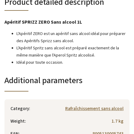
Product detailed description
Apéritif SPRIZZ ZERO Sans alcool 1L
L'Apéritif ZERO est un apéritif sans alcool idéal pour préparer
des Apéritifs Sprizz sans alcool.
L'Apéritif Spritz sans alcool est préparé exactement de la
même manière que l'Aperol Spritz alcoolisé.
Idéal pour toute occasion.
Additional parameters
Category
:
Rafraîchissement sans alcool
Weight
:
1.7 kg
EAN
:
8005130005743