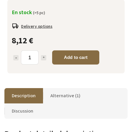
En stock
(>5 pc)
Delivery options
8,12 €
Add to cart
Description
Alternative (1)
Discussion