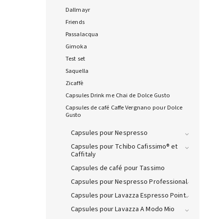
Dallmayr
Friends
Passalacqua
Gimoka
Test set
Saquella
Zicaffè
Capsules Drink me Chai de Dolce Gusto
Capsules de café Caffe Vergnano pour Dolce
Gusto
Capsules pour Nespresso
Capsules pour Tchibo Cafissimo® et
Caffitaly
Capsules de café pour Tassimo
Capsules pour Nespresso Professional
Capsules pour Lavazza Espresso Point
Capsules pour Lavazza A Modo Mio