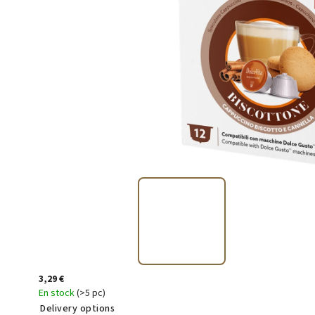
3,29 €
En stock
(>5 pc)
Delivery options