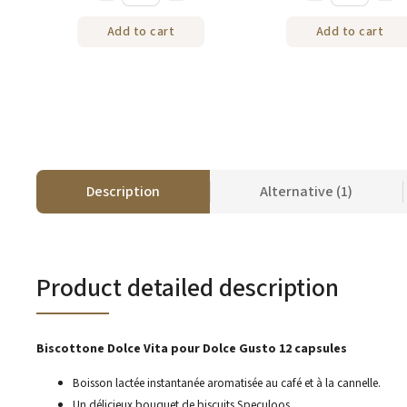
Add to cart
Add to cart
Description
Alternative (1)
Product detailed description
Biscottone Dolce Vita pour Dolce Gusto 12 capsules
Boisson lactée instantanée aromatisée au café et à la cannelle.
Un délicieux bouquet de biscuits Speculoos.