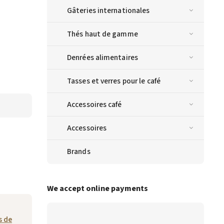
Gâteries internationales
Thés haut de gamme
Denrées alimentaires
Tasses et verres pour le café
Accessoires café
Accessoires
Brands
We accept online payments
s de