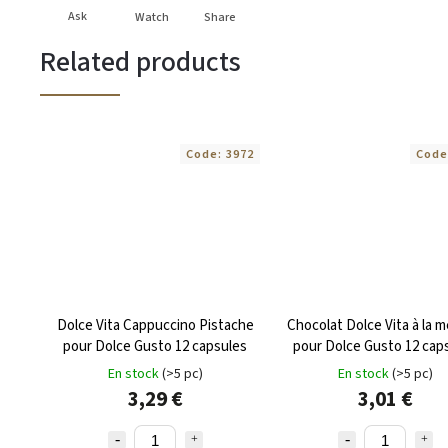
Ask
Watch
Share
Related products
Code:
3972
Code
Dolce Vita Cappuccino Pistache
Chocolat Dolce Vita à la 
pour Dolce Gusto 12 capsules
pour Dolce Gusto 12 cap
En stock
(>5 pc)
En stock
(>5 pc)
3,29 €
3,01 €