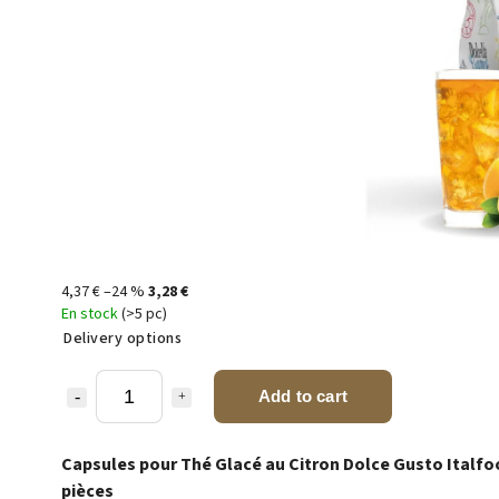
4,37 €
–24 %
3,28 €
En stock
(>5 pc)
Delivery options
Add to cart
Capsules pour Thé Glacé au Citron Dolce Gusto Italfo
pièces