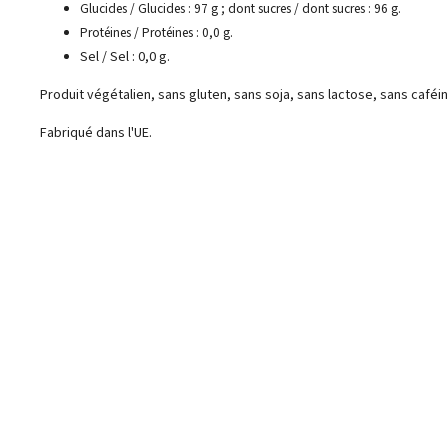
Glucides / Glucides : 97 g ; dont sucres / dont sucres : 96 g.
Protéines / Protéines : 0,0 g.
Sel / Sel : 0,0 g.
Produit végétalien, sans gluten, sans soja, sans lactose, sans caféin
Fabriqué dans l'UE.