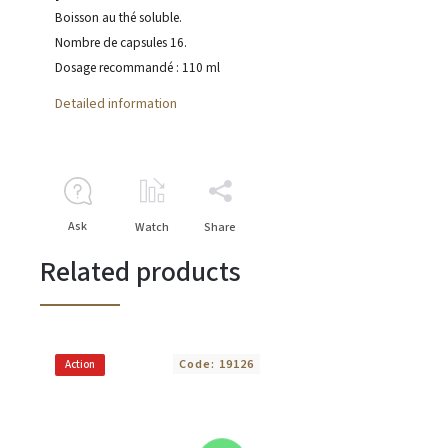
Boisson au thé soluble.
Nombre de capsules 16.
Dosage recommandé : 110 ml
Detailed information
Ask
Watch
Share
Related products
Code:
19126
Action