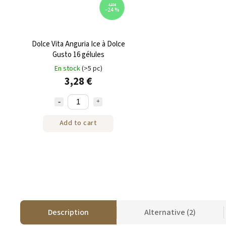
4,37 €
–24 %
Dolce Vita Anguria Ice à Dolce
Gusto 16 gélules
En stock
(>5 pc)
3,28 €
Add to cart
Description
Alternative (2)