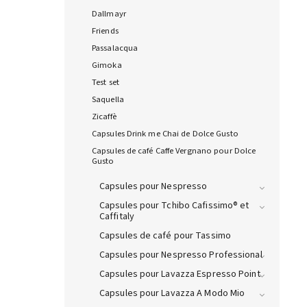
Dallmayr
Friends
Passalacqua
Gimoka
Test set
Saquella
Zicaffè
Capsules Drink me Chai de Dolce Gusto
Capsules de café Caffe Vergnano pour Dolce
Gusto
Capsules pour Nespresso
Capsules pour Tchibo Cafissimo® et
Caffitaly
Capsules de café pour Tassimo
Capsules pour Nespresso Professional
Capsules pour Lavazza Espresso Point
Capsules pour Lavazza A Modo Mio