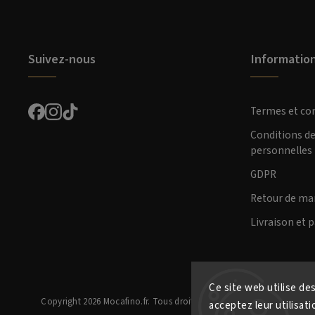
Suivez-nous
Informatio
Termes et co
Conditions d
personnelles
GDPR
Retour de ma
Livraison et 
Ce site web utilise de
Copyright 2026
Mocafino.fr
. Tous droits réservés.
acceptez leur utilisat