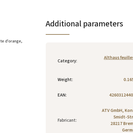
Additional parameters
te d'orange,
Althaus feuille
Category
:
Weight
:
0.16
EAN
:
4260312440
ATV GmbH, Kon
Smidt-Str.
Fabricant
:
28217 Bre
Germ