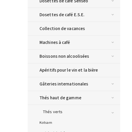
Dosettes de café Senseo
Dosettes de café E.S.E.
Collection de vacances
Machines à café
Boissons non alcoolisées
Apéritifs pour le vin et la bière
Gâteries internationales
Thés haut de gamme
Thés verts
Kotsam