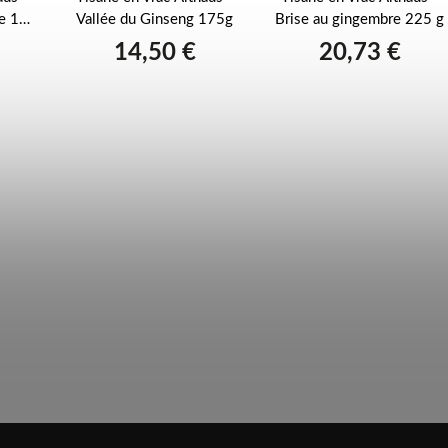
se 100
Vallée du Ginseng 175g
Brise au gingembre 225 g
14,50 €
20,73 €