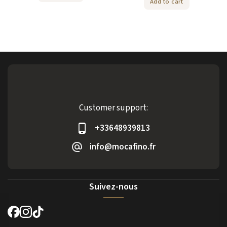
Add to cart
Customer support:
+33648939813
info@mocafino.fr
Suivez-nous