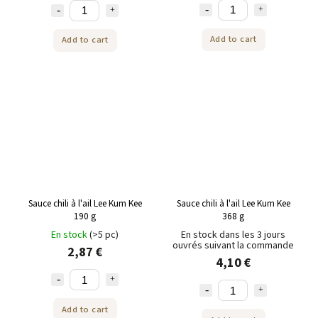
Add to cart
Add to cart
Sauce chili à l'ail Lee Kum Kee
Sauce chili à l'ail Lee Kum Kee
190 g
368 g
En stock
(>5 pc)
En stock dans les 3 jours
ouvrés suivant la commande
2,87 €
4,10 €
Add to cart