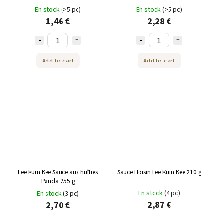
En stock
(>5 pc)
En stock
(>5 pc)
1,46 €
2,28 €
Add to cart
Add to cart
Lee Kum Kee Sauce aux huîtres
Sauce Hoisin Lee Kum Kee 210 g
Panda 255 g
En stock
(4 pc)
En stock
(3 pc)
2,87 €
2,70 €