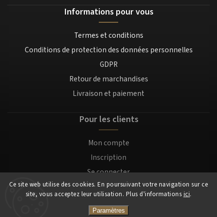
Informations pour vous
Termes et conditions
Conditions de protection des données personnelles
GDPR
Retour de marchandises
Livraison et paiement
Pour les clients
Mon compte
Inscription
Se connecter
Ce site web utilise des cookies. En poursuivant votre navigation sur ce
site, vous acceptez leur utilisation. Plus d'informations
ici
.
Copyright 2026
Mocafino.fr
. Tous droits réservés.
Paramètres