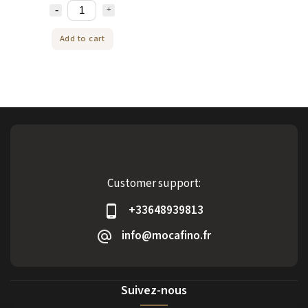
Add to cart
Customer support:
+33648939813
info@mocafino.fr
Suivez-nous