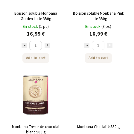
Boisson soluble Monbana
Boisson soluble Monbana Pink
Golden Latte 350g
Latte 350g
En stock
(1 pc)
En stock
(3 pc)
16,99 €
16,99 €
Add to cart
Add to cart
Monbana Trésor de chocolat
Monbana Chaï latté 350 g
blanc 500 g