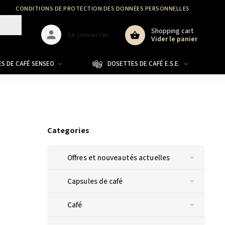
CONDITIONS DE PROTECTION DES DONNÉES PERSONNELLES
GDPR
Shopping cart
Se connecter
Vider le panier
S DE CAFÉ SENSEO
DOSETTES DE CAFÉ E.S.E.
CO
Categories
Offres et nouveautés actuelles
Capsules de café
Café