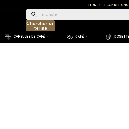
TERMES ET CONDITIONS
Chercher un
terme
CAPSULES DE CAFÉ
CAFÉ
DOSETTE