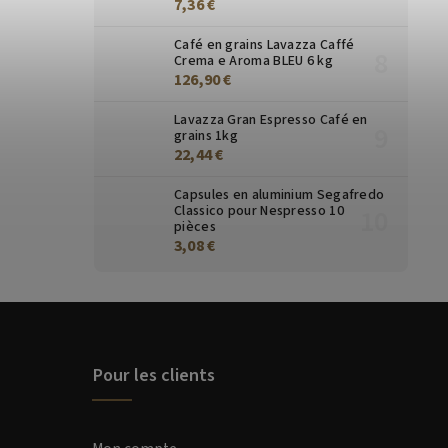
7,36 €
Café en grains Lavazza Caffé
Crema e Aroma BLEU 6 kg
126,90 €
Lavazza Gran Espresso Café en
grains 1kg
22,44 €
Capsules en aluminium Segafredo
Classico pour Nespresso 10
pièces
3,08 €
Pour les clients