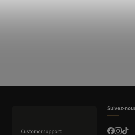
Suivez-nou
Customer support: