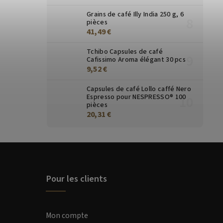
Grains de café Illy India 250 g, 6
pièces
41,49 €
Tchibo Capsules de café
Cafissimo Aroma élégant 30 pcs
9,52 €
Capsules de café Lollo caffé Nero
Espresso pour NESPRESSO® 100
pièces
20,31 €
Pour les clients
Mon compte