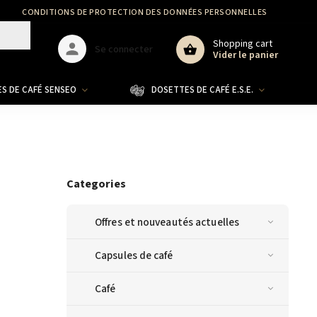
CONDITIONS DE PROTECTION DES DONNÉES PERSONNELLES
GDPR
Shopping cart
Se connecter
Vider le panier
S DE CAFÉ SENSEO
DOSETTES DE CAFÉ E.S.E.
CO
Categories
Offres et nouveautés actuelles
Capsules de café
Café