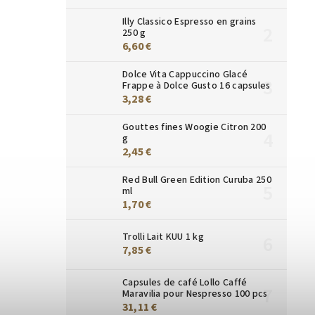
Illy Classico Espresso en grains
250 g
6,60 €
Dolce Vita Cappuccino Glacé
Frappe à Dolce Gusto 16 capsules
3,28 €
Gouttes fines Woogie Citron 200
g
2,45 €
Red Bull Green Edition Curuba 250
ml
1,70 €
Trolli Lait KUU 1 kg
7,85 €
Capsules de café Lollo Caffé
Maravilia pour Nespresso 100 pcs
31,11 €