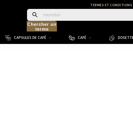
TERMES ET CONDITIONS
Chercher un
terme
CAPSULES DE CAFÉ
CAFÉ
DOSETTE