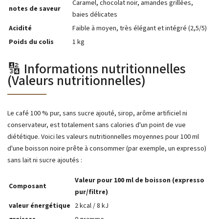
Caramel, chocolat noir, amandes grillées,
notes de saveur
baies délicates
Acidité
Faible à moyen, très élégant et intégré (2,5/5)
Poids du colis
1 kg
🔢 Informations nutritionnelles
(Valeurs nutritionnelles)
Le café 100 % pur, sans sucre ajouté, sirop, arôme artificiel ni
conservateur, est totalement sans calories d'un point de vue
diététique. Voici les valeurs nutritionnelles moyennes pour 100 ml
d'une boisson noire prête à consommer (par exemple, un expresso)
sans lait ni sucre ajoutés :
Valeur pour 100 ml de boisson (expresso
Composant
pur/filtre)
valeur énergétique
2 kcal / 8 kJ