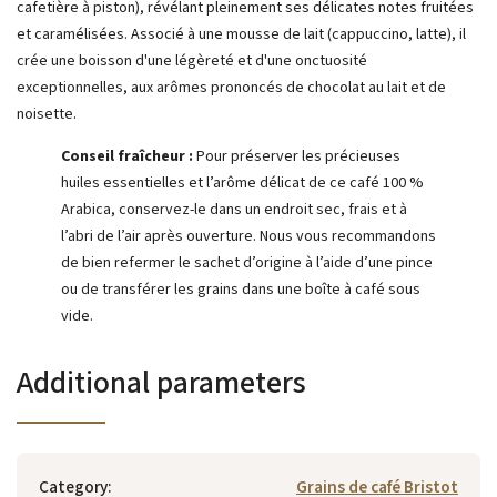
cafetière à piston), révélant pleinement ses délicates notes fruitées
et caramélisées. Associé à une mousse de lait (cappuccino, latte), il
crée une boisson d'une légèreté et d'une onctuosité
exceptionnelles, aux arômes prononcés de chocolat au lait et de
noisette.
Conseil fraîcheur :
Pour préserver les précieuses
huiles essentielles et l’arôme délicat de ce café 100 %
Arabica, conservez-le dans un endroit sec, frais et à
l’abri de l’air après ouverture. Nous vous recommandons
de bien refermer le sachet d’origine à l’aide d’une pince
ou de transférer les grains dans une boîte à café sous
vide.
Additional parameters
Category
:
Grains de café Bristot