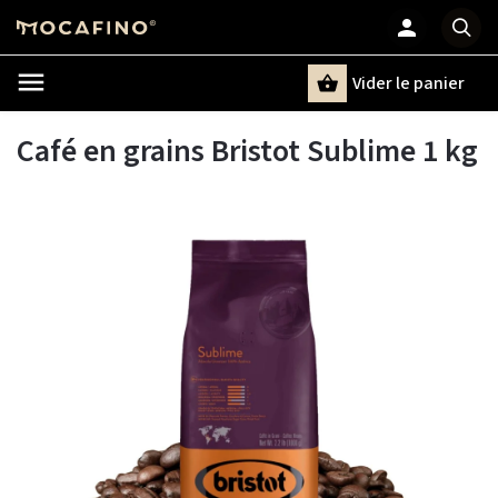
Vider le panier
Chercher
un terme
Café en grains Bristot Sublime 1 kg