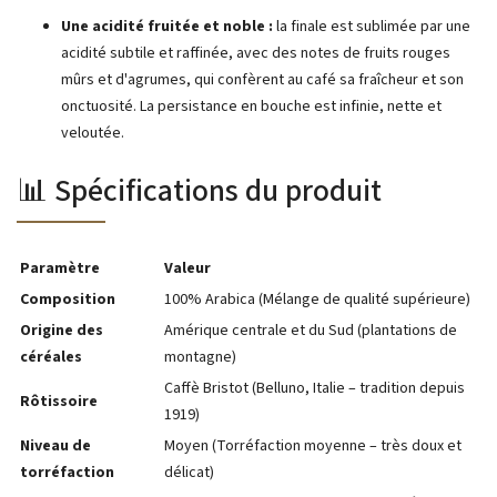
Une acidité fruitée et noble :
la finale est sublimée par une
acidité subtile et raffinée, avec des notes de fruits rouges
mûrs et d'agrumes, qui confèrent au café sa fraîcheur et son
onctuosité. La persistance en bouche est infinie, nette et
veloutée.
📊 Spécifications du produit
Paramètre
Valeur
Composition
100% Arabica (Mélange de qualité supérieure)
Origine des
Amérique centrale et du Sud (plantations de
céréales
montagne)
Caffè Bristot (Belluno, Italie – tradition depuis
Rôtissoire
1919)
Niveau de
Moyen (Torréfaction moyenne – très doux et
torréfaction
délicat)