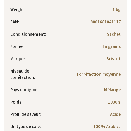
Weight
:
1 kg
EAN
:
8001681041117
Conditionnement
:
Sachet
Forme
:
En grains
Marque
:
Bristot
Niveau de
Torréfaction moyenne
torréfaction
:
Pays d'origine
:
Mélange
Poids
:
1000 g
Profil de saveur
:
Acide
Un type de café
:
100 % Arabica