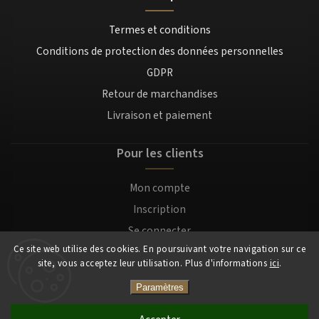
Termes et conditions
Conditions de protection des données personnelles
GDPR
Retour de marchandises
Livraison et paiement
Pour les clients
Mon compte
Inscription
Se connecter
Ce site web utilise des cookies. En poursuivant votre navigation sur ce
site, vous acceptez leur utilisation. Plus d'informations
ici
.
Copyright 2026
Mocafino.fr
. Tous droits réservés.
Paramètres