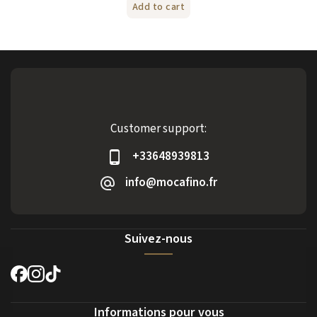
Add to cart
Customer support:
+33648939813
info@mocafino.fr
Suivez-nous
Informations pour vous