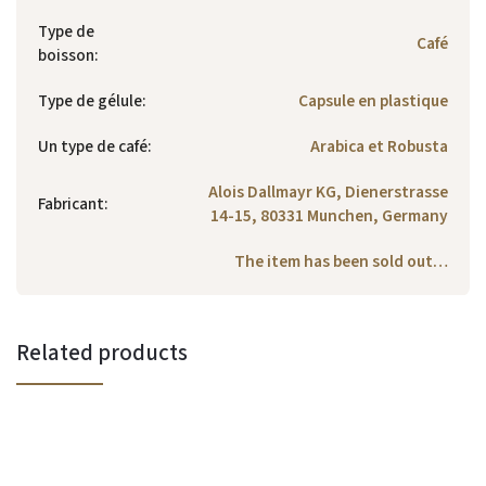
Type de
Café
boisson
:
Type de gélule
:
Capsule en plastique
Un type de café
:
Arabica et Robusta
Alois Dallmayr KG, Dienerstrasse
Fabricant
:
14-15, 80331 Munchen, Germany
The item has been sold out…
Related products