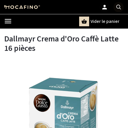
Vider le panier
Chercher
un terme
Dallmayr Crema d'Oro Caffè Latte
16 pièces