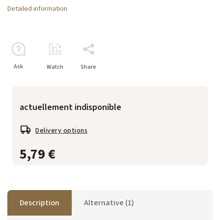
Detailed information
Ask
Watch
Share
actuellement indisponible
Delivery options
5,79 €
Description
Alternative (1)