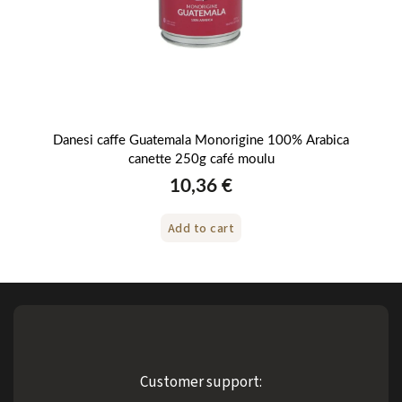
gine
Danesi caffe Guatemala Monorigine 100% Arabica
C
canette 250g café moulu
10,36 €
Add to cart
Customer support: