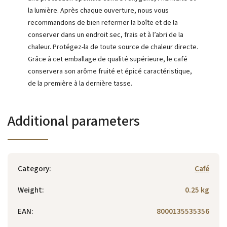
la lumière. Après chaque ouverture, nous vous
recommandons de bien refermer la boîte et de la
conserver dans un endroit sec, frais et à l’abri de la
chaleur. Protégez-la de toute source de chaleur directe.
Grâce à cet emballage de qualité supérieure, le café
conservera son arôme fruité et épicé caractéristique,
de la première à la dernière tasse.
Additional parameters
Category
:
Café
Weight
:
0.25 kg
EAN
:
8000135535356