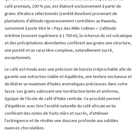
café premium, 100 % pur, est élaboré exclusivement à partir de
grains d'Arabica sélectionnés (variété Bourbon) provenant de
plantations d'altitude rigoureusement contrôlées au Rwanda,
surnommé à juste titre le « Pays des Mille Collines ». L'altitude
extrême (souvent supérieure à 1 700 m), la richesse du sol volcanique
et des précipitations abondantes confèrent aux grains une structure,
une pureté et un caractère complexe, naturellement sucré,
exceptionnels.
Le café est moulu avec une précision de barista irréprochable afin de
garantir une extraction stable et équilibrée, une texture onctueuse et
de libérer un maximum d'huiles aromatiques précieuses dans votre
tasse. Les grains subissent une torréfaction lente et uniforme,
typique de l'école de café d'Italie centrale. Ce procédé permet
d'équilibrer avec brio l'acidité naturelle du café africain en lui
conférant des notes de fruits mûrs et sucrés, d'atténuer
l'astringence et de révéler une douceur profonde aux subtiles
nuances chocolatées.