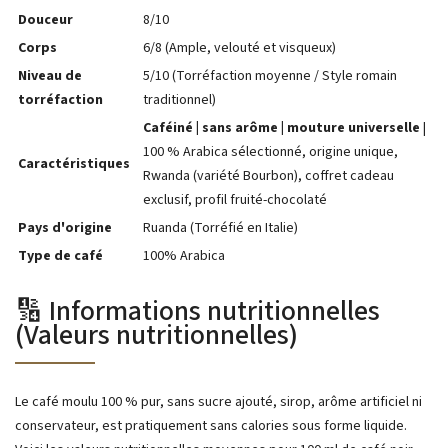
Douceur
8/10
Corps
6/8 (Ample, velouté et visqueux)
Niveau de
5/10 (Torréfaction moyenne / Style romain
torréfaction
traditionnel)
Caféiné | sans arôme | mouture universelle
|
100 % Arabica sélectionné, origine unique,
Caractéristiques
Rwanda (variété Bourbon), coffret cadeau
exclusif, profil fruité-chocolaté
Pays d'origine
Ruanda (Torréfié en Italie)
Type de café
100% Arabica
🔢 Informations nutritionnelles
(Valeurs nutritionnelles)
Le café moulu 100 % pur, sans sucre ajouté, sirop, arôme artificiel ni
conservateur, est pratiquement sans calories sous forme liquide.