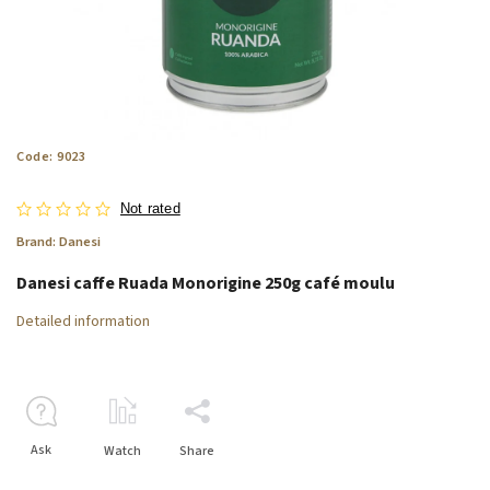
Code:
9023
Not rated
Brand:
Danesi
Danesi caffe Ruada Monorigine
250g café moulu
Detailed information
Ask
Watch
Share