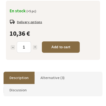
En stock
(>5 pc)
Delivery options
10,36 €
Add to cart
Description
Alternative (3)
Discussion