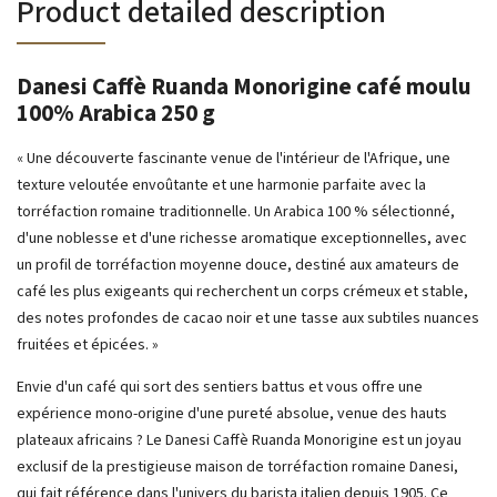
Product detailed description
Danesi Caffè Ruanda Monorigine café moulu
100% Arabica 250 g
« Une découverte fascinante venue de l'intérieur de l'Afrique, une
texture veloutée envoûtante et une harmonie parfaite avec la
torréfaction romaine traditionnelle. Un Arabica 100 % sélectionné,
d'une noblesse et d'une richesse aromatique exceptionnelles, avec
un profil de torréfaction moyenne douce, destiné aux amateurs de
café les plus exigeants qui recherchent un corps crémeux et stable,
des notes profondes de cacao noir et une tasse aux subtiles nuances
fruitées et épicées. »
Envie d'un café qui sort des sentiers battus et vous offre une
expérience mono-origine d'une pureté absolue, venue des hauts
plateaux africains ? Le Danesi Caffè Ruanda Monorigine est un joyau
exclusif de la prestigieuse maison de torréfaction romaine Danesi,
qui fait référence dans l'univers du barista italien depuis 1905. Ce