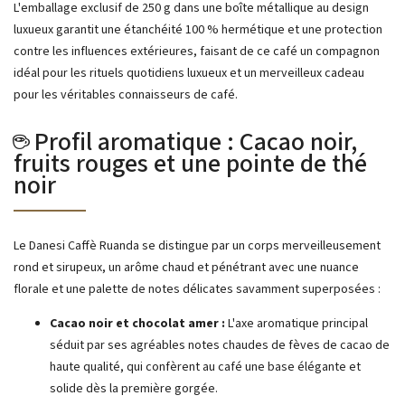
L'emballage exclusif de 250 g dans une boîte métallique au design
luxueux garantit une étanchéité 100 % hermétique et une protection
contre les influences extérieures, faisant de ce café un compagnon
idéal pour les rituels quotidiens luxueux et un merveilleux cadeau
pour les véritables connaisseurs de café.
☕ Profil aromatique : Cacao noir,
fruits rouges et une pointe de thé
noir
Le Danesi Caffè Ruanda se distingue par un corps merveilleusement
rond et sirupeux, un arôme chaud et pénétrant avec une nuance
florale et une palette de notes délicates savamment superposées :
Cacao noir et chocolat amer :
L'axe aromatique principal
séduit par ses agréables notes chaudes de fèves de cacao de
haute qualité, qui confèrent au café une base élégante et
solide dès la première gorgée.