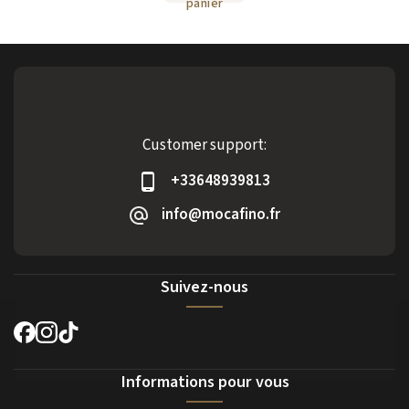
panier
Customer support:
+33648939813
info@mocafino.fr
Suivez-nous
Informations pour vous