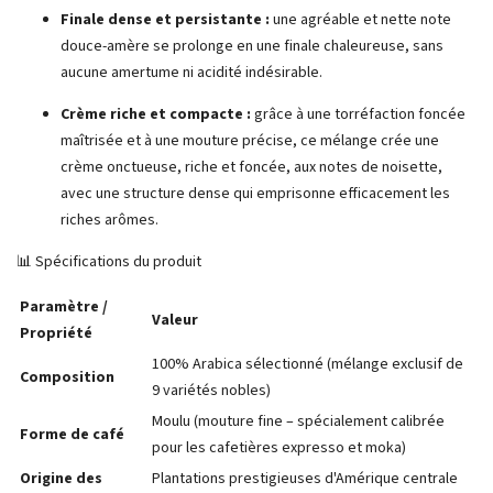
Finale dense et persistante :
une agréable et nette note
douce-amère se prolonge en une finale chaleureuse, sans
aucune amertume ni acidité indésirable.
Crème riche et compacte :
grâce à une torréfaction foncée
maîtrisée et à une mouture précise, ce mélange crée une
crème onctueuse, riche et foncée, aux notes de noisette,
avec une structure dense qui emprisonne efficacement les
riches arômes.
📊 Spécifications du produit
Paramètre /
Valeur
Propriété
100% Arabica sélectionné (mélange exclusif de
Composition
9 variétés nobles)
Moulu (mouture fine – spécialement calibrée
Forme de café
pour les cafetières expresso et moka)
Origine des
Plantations prestigieuses d'Amérique centrale