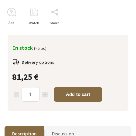
Ask
Watch
Share
En stock
(>5 pc)
Delivery options
81,25 €
Add to cart
Description
Discussion