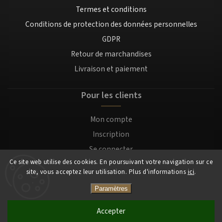
Termes et conditions
Conditions de protection des données personnelles
GDPR
Retour de marchandises
Livraison et paiement
Pour les clients
Mon compte
Inscription
Se connecter
Ce site web utilise des cookies. En poursuivant votre navigation sur ce
site, vous acceptez leur utilisation. Plus d'informations
ici
.
Copyright 2026
Mocafino.fr
. Tous droits réservés.
Paramètres
Accepter