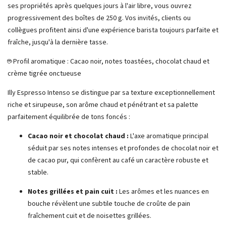
ses propriétés après quelques jours à l'air libre, vous ouvrez
progressivement des boîtes de 250 g. Vos invités, clients ou
collègues profitent ainsi d'une expérience barista toujours parfaite et
fraîche, jusqu'à la dernière tasse.
☕ Profil aromatique : Cacao noir, notes toastées, chocolat chaud et
crème tigrée onctueuse
Illy Espresso Intenso se distingue par sa texture exceptionnellement
riche et sirupeuse, son arôme chaud et pénétrant et sa palette
parfaitement équilibrée de tons foncés :
Cacao noir et chocolat chaud :
L'axe aromatique principal
séduit par ses notes intenses et profondes de chocolat noir et
de cacao pur, qui confèrent au café un caractère robuste et
stable.
Notes grillées et pain cuit :
Les arômes et les nuances en
bouche révèlent une subtile touche de croûte de pain
fraîchement cuit et de noisettes grillées.