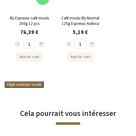
Illy Espresso café moulu
Café moulu Illy Normal
250g 12 pcs
125g Espresso Arabica
76,39 €
5,19 €
Add to cart
Add to cart
High-contrast mode
Cela pourrait vous intéresser