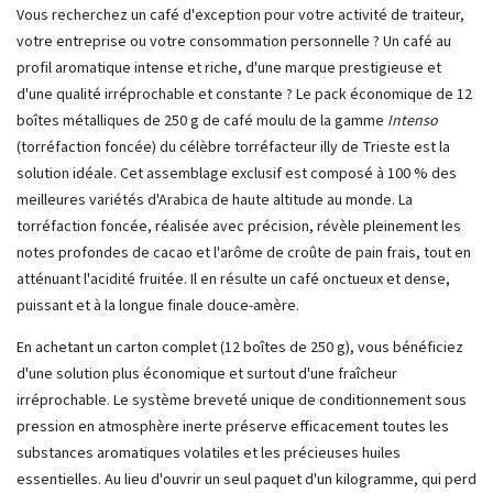
Vous recherchez un café d'exception pour votre activité de traiteur,
votre entreprise ou votre consommation personnelle ? Un café au
profil aromatique intense et riche, d'une marque prestigieuse et
d'une qualité irréprochable et constante ? Le pack économique de 12
boîtes métalliques de 250 g de café moulu de la gamme
Intenso
(torréfaction foncée) du célèbre torréfacteur illy de Trieste est la
solution idéale. Cet assemblage exclusif est composé à 100 % des
meilleures variétés d'Arabica de haute altitude au monde. La
torréfaction foncée, réalisée avec précision, révèle pleinement les
notes profondes de cacao et l'arôme de croûte de pain frais, tout en
atténuant l'acidité fruitée. Il en résulte un café onctueux et dense,
puissant et à la longue finale douce-amère.
En achetant un carton complet (12 boîtes de 250 g), vous bénéficiez
d'une solution plus économique et surtout d'une fraîcheur
irréprochable. Le système breveté unique de conditionnement sous
pression en atmosphère inerte préserve efficacement toutes les
substances aromatiques volatiles et les précieuses huiles
essentielles. Au lieu d'ouvrir un seul paquet d'un kilogramme, qui perd