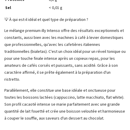
Sel
< 0,01 g
💡 À qui est-il idéal et quel type de préparation ?
Le mélange premium illy Intenso offre des résultats exceptionnels et
constants, aussi bien avec les machines à café à levier domestiques
que professionnelles, qu'avec les cafetières italiennes
traditionnelles (bialetas). C'est un choix idéal pour un réveil tonique ou
pour une touche finale intense après un copieux repas, pour les
amateurs de cafés corsés et puissants, sans acidité. Grâce à son
caractère affirmé, il se prête également à la préparation d'un
ristretto.
Parallèlement, elle constitue une base idéale et onctueuse pour
toutes les boissons lactées (cappuccino, latte macchiato, flat white).
Son profil cacaoté intense se marie parfaitement avec une grande
quantité de lait fouetté et crée une boisson veloutée et harmonieuse
à couper le souffle, aux saveurs d'un dessert au chocolat.