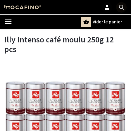
Vider le panier
Chercher
un terme
Illy Intenso café moulu 250g 12
pcs